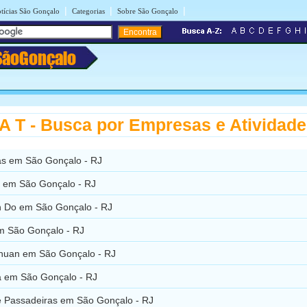
|
|
|
tícias São Gonçalo
Categorias
Sobre São Gonçalo
SãoGonçalo
 T - Busca por Empresas e Atividad
as em São Gonçalo - RJ
s em São Gonçalo - RJ
 Do em São Gonçalo - RJ
em São Gonçalo - RJ
Chuan em São Gonçalo - RJ
a em São Gonçalo - RJ
e Passadeiras em São Gonçalo - RJ