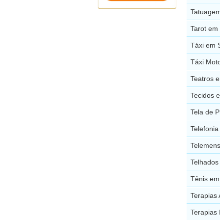
Tatuagem
Tarot em
Táxi em 
Táxi Mot
Teatros 
Tecidos 
Tela de 
Telefoni
Telemens
Telhados
Tênis em
Terapias 
Terapias 