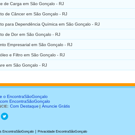
te de Carga em São Gonçalo - RJ
to de Câncer em São Gonçalo - RJ
to para Dependência Química em São Gonçalo - RJ
to de Dor em São Gonçalo - RJ
nto Empresarial em São Gonçalo - RJ
óleo e Filtro em São Gonçalo - RJ
re em São Gonçalo - RJ
e o EncontraSãoGonçalo
 com EncontraSãoGonçalo
Com Destaque
Anuncie Grátis
CIE:
|
|
s EncontraSãoGonçalo
Privacidade EncontraSãoGonçalo