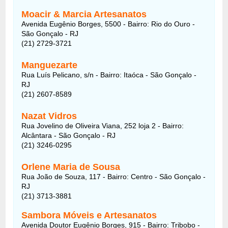
Moacir & Marcia Artesanatos
Avenida Eugênio Borges, 5500 - Bairro: Rio do Ouro -
São Gonçalo - RJ
(21) 2729-3721
Manguezarte
Rua Luís Pelicano, s/n - Bairro: Itaóca - São Gonçalo -
RJ
(21) 2607-8589
Nazat Vidros
Rua Jovelino de Oliveira Viana, 252 loja 2 - Bairro:
Alcântara - São Gonçalo - RJ
(21) 3246-0295
Orlene Maria de Sousa
Rua João de Souza, 117 - Bairro: Centro - São Gonçalo -
RJ
(21) 3713-3881
Sambora Móveis e Artesanatos
Avenida Doutor Eugênio Borges, 915 - Bairro: Tribobo -