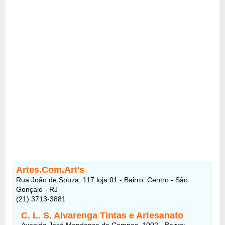
Artes.Com.Art's
Rua João de Souza, 117 loja 01 - Bairro: Centro - São
Gonçalo - RJ
(21) 3713-3881
C. L. S. Alvarenga Tintas e Artesanato
Avenida José Mendonça de Campos, 1002 - Bairro: