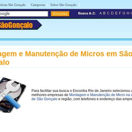
|
|
|
tícias São Gonçalo
Categorias
Sobre São Gonçalo
SãoGonçalo
agem e Manutenção de Micros em Sã
alo
Para facilitar sua busca o Encontra Rio de Janeiro selecionou 
melhores empresas de
Montagem e Manutenção de Micro na 
de São Gonçalo
e região, com telefones e endereço das empr