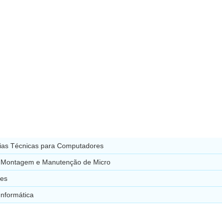
cias Técnicas para Computadores
 Montagem e Manutenção de Micro
es
Informática