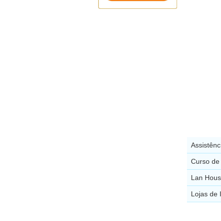
Assistên
Curso de
Lan Hous
Lojas de 