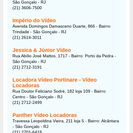
São Gonçalo - RJ
(21) 3606-7500
Império do Vídeo
Avenida Domingos Damasceno Duarte, 866 - Bairro:
Trindade - São Gonçalo - RJ
(21) 2614-3011
Jessica & Júnior Vídeo
Rua Abílio José Mattos, 1717 - Bairro: Porto da Pedra -
São Gonçalo - RJ
(21) 2712-3191
Locadora Vídeo Portinare - Vídeo
Locadoras
Rua Doutor Feliciano Sodré, 182 loja 109 - Bairro:
Centro - São Gonçalo - RJ
(21) 2712-2499
Panther Vídeo Locadoras
Travessa Leopoldina Vieira, 211 loja 5 - Bairro: Alcântara
- São Gonçalo - RJ
(21) 2701-6418